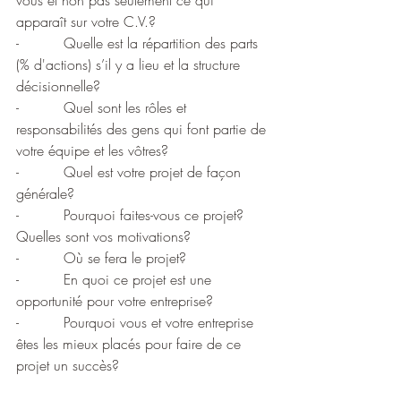
vous et non pas seulement ce qui 
apparaît sur votre C.V.?
-          Quelle est la répartition des parts 
(% d'actions) s’il y a lieu et la structure 
décisionnelle?
-          Quel sont les rôles et 
responsabilités des gens qui font partie de 
votre équipe et les vôtres?
-          Quel est votre projet de façon 
générale?
-          Pourquoi faites-vous ce projet? 
Quelles sont vos motivations?
-          Où se fera le projet?
-          En quoi ce projet est une 
opportunité pour votre entreprise?
-          Pourquoi vous et votre entreprise 
êtes les mieux placés pour faire de ce 
projet un succès?