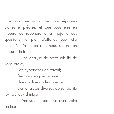
Une fois que vous avez vos réponses 
claires et précises et que vous êtes en 
mesure de répondre à la majorité des 
questions, le plan d’affaires peut être 
effectué.  Voici ce que nous serions en 
mesure de faire:
·         Une analyse de préfaisabilité de 
votre projet;
·         Des hypothèses de travail;
·         Des budgets prévisionnels;
·         Une analyse du financement;
·         Des analyses diverses de sensibilité 
(ex. au taux d’intérêt);
·         Analyse comparative avec votre 
secteur.