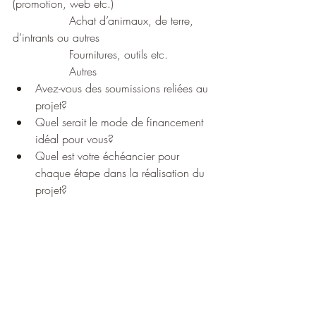
(promotion, web etc.)
		Achat d’animaux, de terre, 
d’intrants ou autres
		Fournitures, outils etc.
		Autres
Avez-vous des soumissions reliées au 
projet?
Quel serait le mode de financement 
idéal pour vous?
Quel est votre échéancier pour 
chaque étape dans la réalisation du 
projet?